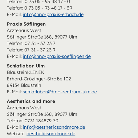
Telefon: 0 73 05 - 93 48 17 - 0
Telefax: 0 73 05 - 93 48 17 - 39
E-Mail:
info@hno-praxis-erbach.de
Praxis Söflingen
Ärztehaus West
Söflinger Straße 168, 89077 Ulm
Telefon: 07 31 - 37 23 7
Telefax: 07 31 - 37 23 9
E-Mail:
info@hno-praxis-soeflingen.de
Schlaflabor Ulm
BlausteinKLINIK
Erhard-Grözinger-Straße 102
89134 Blaustein
E-Mail:
schlaflabor@hno-zentrum-ulm.de
Aesthetics and more
Ärztehaus West
Söflinger Straße 168, 89077 Ulm
Telefon: 0731 184879 70
E-Mail:
info@aestheticsandmore.de
Website:
aestheticsandmore.de