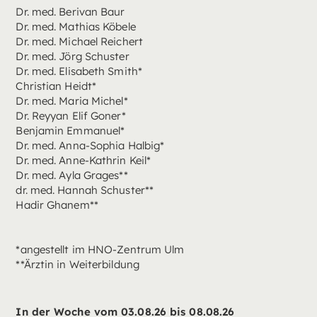
Dr. med. Berivan Baur
Dr. med. Mathias Köbele
Dr. med. Michael Reichert
Dr. med. Jörg Schuster
Dr. med. Elisabeth Smith*
Christian Heidt*
Dr. med. Maria Michel*
Dr. Reyyan Elif Goner*
Benjamin Emmanuel*
Dr. med. Anna-Sophia Halbig*
Dr. med. Anne-Kathrin Keil*
Dr. med. Ayla Grages**
dr. med. Hannah Schuster**
Hadir Ghanem**
*angestellt im HNO-Zentrum Ulm
**Ärztin in Weiterbildung
In der Woche vom 03.08.26 bis 08.08.26