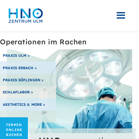
Operationen im Rachen
PRAXIS ULM >
PRAXIS ERBACH >
PRAXIS SÖFLINGEN >
SCHLAFLABOR >
AESTHETICS & MORE >
TERMIN
ONLINE
BUCHEN