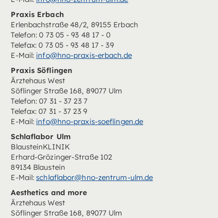
Praxis Erbach
Erlenbachstraße 48/2, 89155 Erbach
Telefon: 0 73 05 - 93 48 17 - 0
Telefax: 0 73 05 - 93 48 17 - 39
E-Mail:
info@hno-praxis-erbach.de
Praxis Söflingen
Ärztehaus West
Söflinger Straße 168, 89077 Ulm
Telefon: 07 31 - 37 23 7
Telefax: 07 31 - 37 23 9
E-Mail:
info@hno-praxis-soeflingen.de
Schlaflabor Ulm
BlausteinKLINIK
Erhard-Grözinger-Straße 102
89134 Blaustein
E-Mail:
schlaflabor@hno-zentrum-ulm.de
Aesthetics and more
Ärztehaus West
Söflinger Straße 168, 89077 Ulm