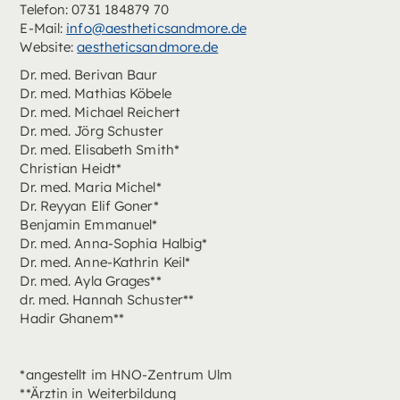
Telefon: 0731 184879 70
E-Mail:
info@aestheticsandmore.de
Website:
aestheticsandmore.de
Dr. med. Berivan Baur
Dr. med. Mathias Köbele
Dr. med. Michael Reichert
Dr. med. Jörg Schuster
Dr. med. Elisabeth Smith*
Christian Heidt*
Dr. med. Maria Michel*
Dr. Reyyan Elif Goner*
Benjamin Emmanuel*
Dr. med. Anna-Sophia Halbig*
Dr. med. Anne-Kathrin Keil*
Dr. med. Ayla Grages**
dr. med. Hannah Schuster**
Hadir Ghanem**
*angestellt im HNO-Zentrum Ulm
**Ärztin in Weiterbildung