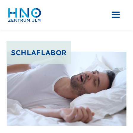
SCHLAFLABOR
Slide 2 of 4.