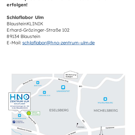
erfolgen!
Schlaflabor Ulm
BlausteinKLINIK
Erhard-Grözinger-Straße 102
89134 Blaustein
E-Mail:
schlaflabor@hno-zentrum-ulm.de