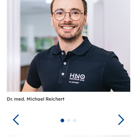
Dr. med. Michael Reichert
C