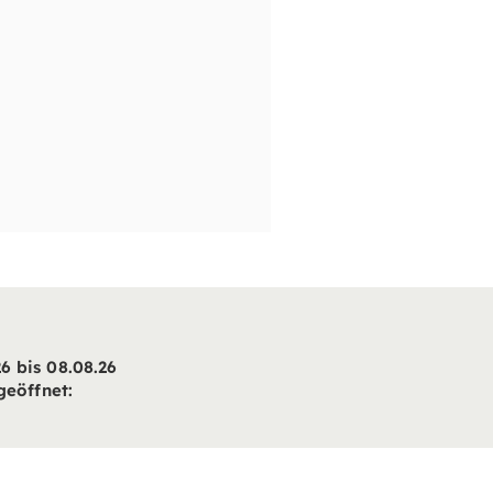
6 bis 08.08.26
geöffnet:
8:00 Uhr
8:00 Uhr