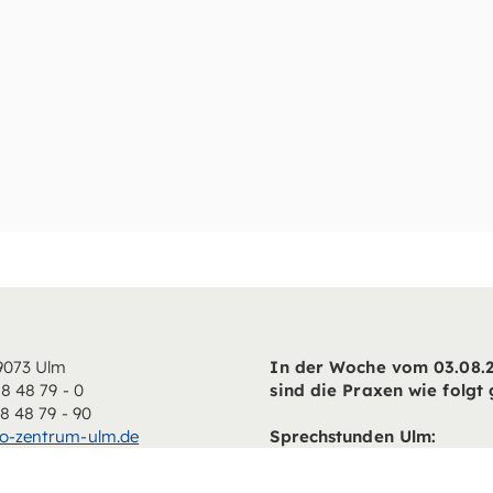
89073 Ulm
In der Woche vom 03.08.2
18 48 79 - 0
sind die Praxen wie folgt 
18 48 79 - 90
o-zentrum-ulm.de
Sprechstunden Ulm:
Mo:
08:00 - 13:00; 14:00 - 1
Di:
08:00 - 13:00; 14:00 - 1