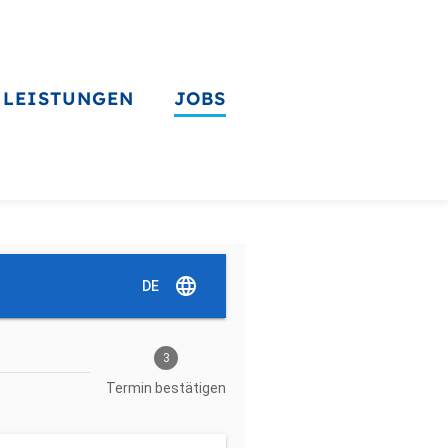
LEISTUNGEN
JOBS